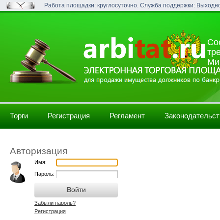
Работа площадки: круглосуточно. Служба поддержки: Выходн
Со
тр
Ми
Торги
Регистрация
Регламент
Законодательст
Авторизация
Имя:
Пароль:
Забыли пароль?
Регистрация