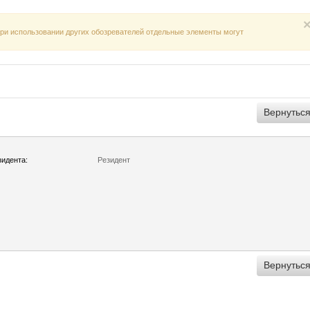
 При использовании других обозревателей отдельные элементы могут
зидента:
Резидент