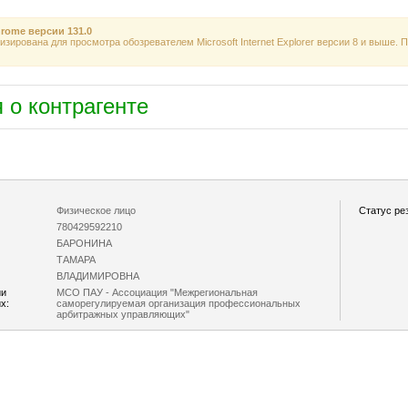
rome
версии
131.0
зирована для просмотра обозревателем Microsoft Internet Explorer версии 8 и выше.
о контрагенте
Физическое лицо
Статус ре
780429592210
БАРОНИНА
ТАМАРА
ВЛАДИМИРОВНА
ии
МСО ПАУ - Ассоциация "Межрегиональная
х:
саморегулируемая организация профессиональных
арбитражных управляющих"