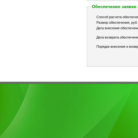
Обеспечение заявки
Способ расчета обеспече
Размер обеспечения, руб.
Дата внесения обеспечен
Дата возврата обеспечени
Порядок внесения и возвр