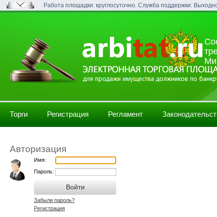
Работа площадки: круглосуточно. Служба поддержки: Выходн
Со
тр
Ми
Торги
Регистрация
Регламент
Законодательст
Авторизация
Имя:
Пароль:
Забыли пароль?
Регистрация